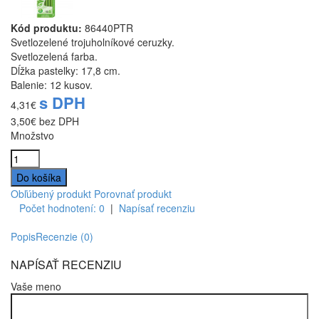
Kód produktu:
86440PTR
Svetlozelené trojuholníkové ceruzky.
Svetlozelená farba.
Dĺžka pastelky: 17,8 cm.
Balenie: 12 kusov.
s DPH
4,31€
3,50€
bez DPH
Množstvo
Obľúbený produkt
Porovnať produkt
Počet hodnotení: 0
|
Napísať recenziu
Popis
Recenzie (0)
NAPÍSAŤ RECENZIU
Vaše meno