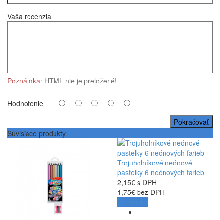
Vaša recenzia
Poznámka:
HTML nie je preložené!
Hodnotenie
Pokračovať
Súvisiace produkty
Trojuholníkové neónové
pastelky 6 neónových farieb
2,15€ s DPH
1,75€ bez DPH
Do košíka