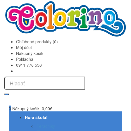
Obľúbené produkty (0)
Môj účet
Nákupný košík
Pokladňa
0911 776 556
0
Nákupný košík:
0,00€
Hurá škola!
Peračníky