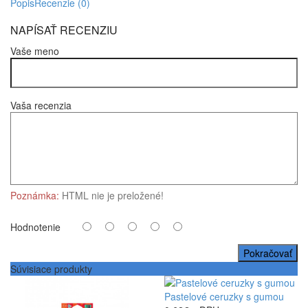
Popis
Recenzie (0)
NAPÍSAŤ RECENZIU
Vaše meno
Vaša recenzia
Poznámka:
HTML nie je preložené!
Hodnotenie
Pokračovať
Súvisiace produkty
Pastelové ceruzky s gumou