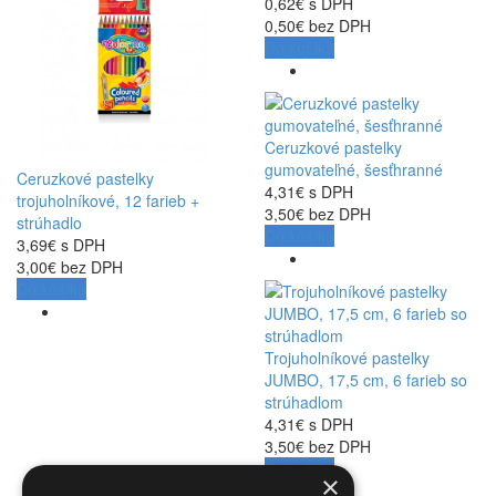
0,62€ s DPH
0,50€ bez DPH
Do košíka
Ceruzkové pastelky
gumovateľné, šesťhranné
Ceruzkové pastelky
4,31€ s DPH
trojuholníkové, 12 farieb +
3,50€ bez DPH
strúhadlo
Do košíka
3,69€ s DPH
3,00€ bez DPH
Do košíka
Trojuholníkové pastelky
JUMBO, 17,5 cm, 6 farieb so
strúhadlom
4,31€ s DPH
3,50€ bez DPH
Do košíka
×