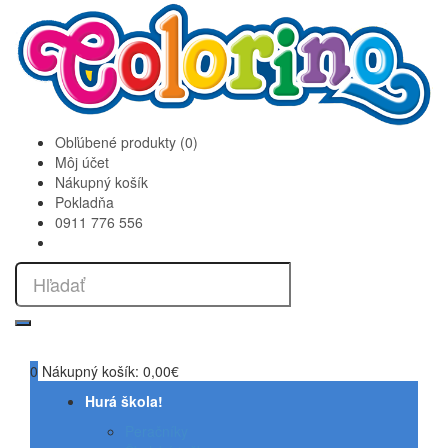
Obľúbené produkty (0)
Môj účet
Nákupný košík
Pokladňa
0911 776 556
0
Nákupný košík:
0,00€
Hurá škola!
Peračníky