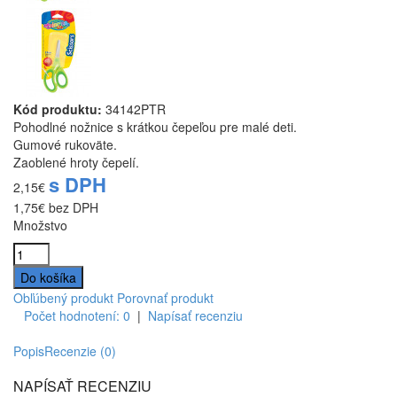
Kód produktu:
34142PTR
Pohodlné nožnice s krátkou čepeľou pre malé deti.
Gumové rukoväte.
Zaoblené hroty čepelí.
s DPH
2,15€
1,75€
bez DPH
Množstvo
Obľúbený produkt
Porovnať produkt
Počet hodnotení: 0
|
Napísať recenziu
Popis
Recenzie (0)
NAPÍSAŤ RECENZIU