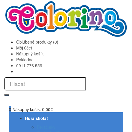
Obľúbené produkty (0)
Môj účet
Nákupný košík
Pokladňa
0911 776 556
0
Nákupný košík:
0,00€
Hurá škola!
Peračníky