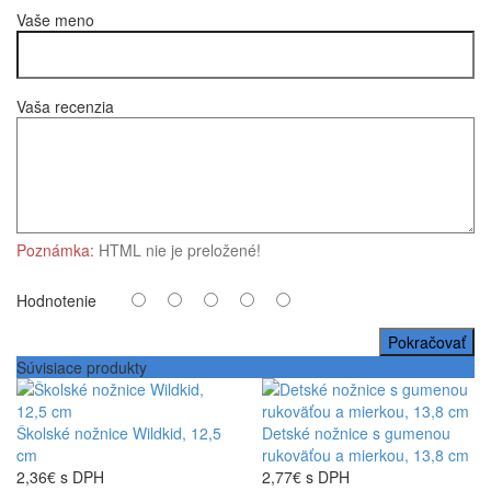
Vaše meno
Vaša recenzia
Poznámka:
HTML nie je preložené!
Hodnotenie
Pokračovať
Súvisiace produkty
Školské nožnice Wildkid, 12,5
Detské nožnice s gumenou
cm
rukoväťou a mierkou, 13,8 cm
2,36€ s DPH
2,77€ s DPH