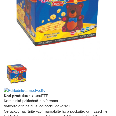
Kód produktu:
31950PTR
Keramická pokladnička s farbami
Vytvorte originálnu a jedinečnú dekoráciu
Ceruzkou načrtnite vzor, namaľujte ho a počkajte, kým zaschne.