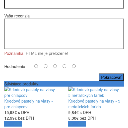
Vaša recenzia
Poznámka:
HTML nie je preložené!
Hodnotenie
Pokračovať
Súvisiace produkty
Kriedové pastely na vlasy -
Kriedové pastely na vlasy - 5
pre chlapcov
metalických farieb
15,98€ s DPH
9,84€ s DPH
12,99€ bez DPH
8,00€ bez DPH
Do košíka
Do košíka