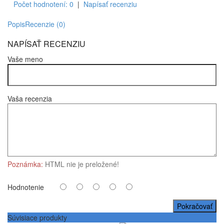
Počet hodnotení: 0
|
Napísať recenziu
Popis
Recenzie (0)
NAPÍSAŤ RECENZIU
Vaše meno
Vaša recenzia
Poznámka:
HTML nie je preložené!
Hodnotenie
Pokračovať
Súvisiace produkty