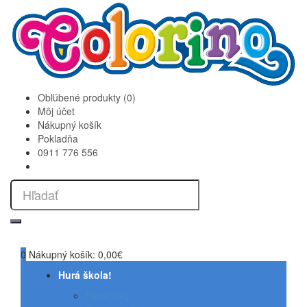
Obľúbené produkty (0)
Môj účet
Nákupný košík
Pokladňa
0911 776 556
0
Nákupný košík:
0,00€
Hurá škola!
Peračníky