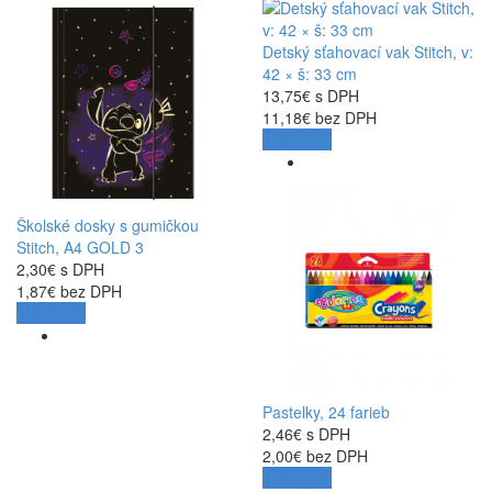
Detský sťahovací vak Stitch, v:
42 × š: 33 cm
13,75€ s DPH
11,18€ bez DPH
Do košíka
Školské dosky s gumičkou
Stitch, A4 GOLD 3
2,30€ s DPH
1,87€ bez DPH
Do košíka
Pastelky, 24 farieb
2,46€ s DPH
2,00€ bez DPH
Do košíka