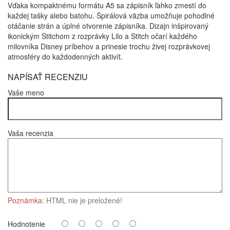
Vďaka kompaktnému formátu A5 sa zápisník ľahko zmestí do
každej tašky alebo batohu. Špirálová väzba umožňuje pohodlné
otáčanie strán a úplné otvorenie zápisníka. Dizajn inšpirovaný
ikonickým Stitchom z rozprávky Lilo a Stitch očarí každého
milovníka Disney príbehov a prinesie trochu živej rozprávkovej
atmosféry do každodenných aktivít.
NAPÍSAŤ RECENZIU
Vaše meno
Vaša recenzia
Poznámka:
HTML nie je preložené!
Hodnotenie