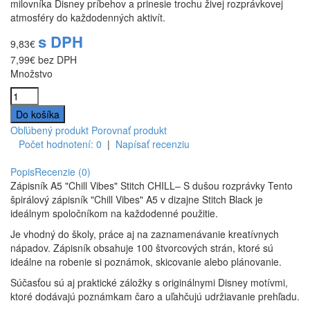
milovníka Disney príbehov a prinesie trochu živej rozprávkovej
atmosféry do každodenných aktivít.
s DPH
9,83€
7,99€
bez DPH
Množstvo
Obľúbený produkt
Porovnať produkt
Počet hodnotení: 0
|
Napísať recenziu
Popis
Recenzie (0)
Zápisník A5 "Chill Vibes" Stitch CHILL– S dušou rozprávky Tento
špirálový zápisník "Chill Vibes" A5 v dizajne Stitch Black je
ideálnym spoločníkom na každodenné použitie.
Je vhodný do školy, práce aj na zaznamenávanie kreatívnych
nápadov. Zápisník obsahuje 100 štvorcových strán, ktoré sú
ideálne na robenie si poznámok, skicovanie alebo plánovanie.
Súčasťou sú aj praktické záložky s originálnymi Disney motívmi,
ktoré dodávajú poznámkam čaro a uľahčujú udržiavanie prehľadu.