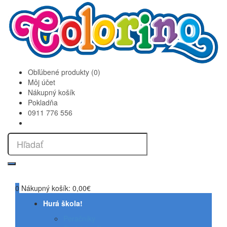
Obľúbené produkty (0)
Môj účet
Nákupný košík
Pokladňa
0911 776 556
0
Nákupný košík:
0,00€
Hurá škola!
Peračníky