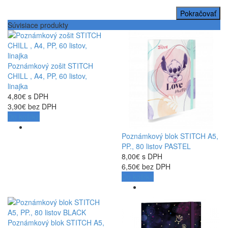
Pokračovať
Súvisiace produkty
Poznámkový zošit STITCH
CHILL , A4, PP, 60 listov,
linajka
4,80€ s DPH
3,90€ bez DPH
Do košíka
Poznámkový blok STITCH A5,
PP., 80 listov PASTEL
8,00€ s DPH
6,50€ bez DPH
Do košíka
Poznámkový blok STITCH A5,