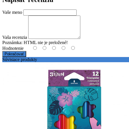
Vaše meno
Vaša recenzia
Poznámka:
HTML nie je preložené!
Hodnotenie
Pokračovať
Súvisiace produkty