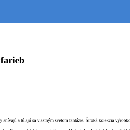
farieb
dy snívajú a túlajú sa vlastným svetom fantázie. Široká kolekcia výrob