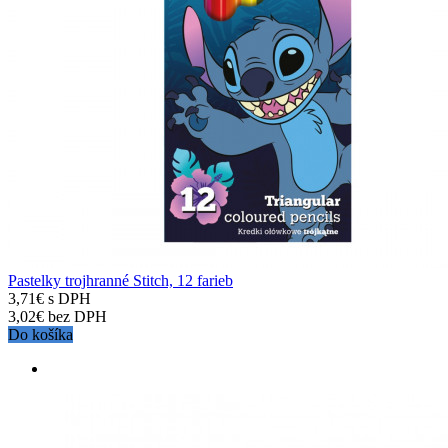
Pastelky trojhranné Stitch, 12 farieb
3,71€ s DPH
3,02€ bez DPH
Do košíka