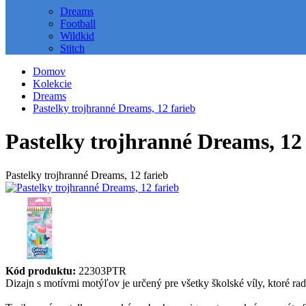
Dreams
Football
Wildkid
Stitch
Domov
Kolekcie
Dreams
Pastelky trojhranné Dreams, 12 farieb
Pastelky trojhranné Dreams, 12 
Pastelky trojhranné Dreams, 12 farieb
Kód produktu:
22303PTR
Dizajn s motívmi motýľov je určený pre všetky školské víly, ktoré ra