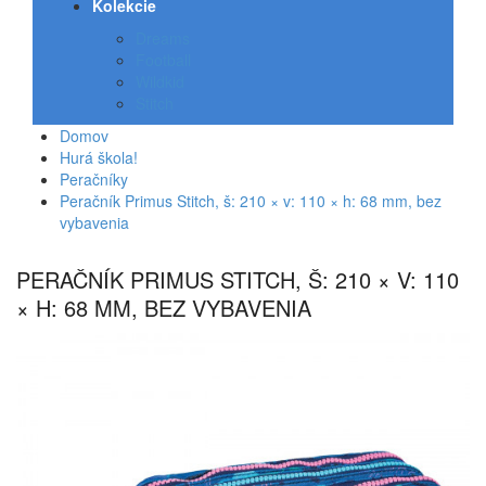
Kolekcie
Dreams
Football
Wildkid
Stitch
Domov
Hurá škola!
Peračníky
Peračník Primus Stitch, š: 210 × v: 110 × h: 68 mm, bez
vybavenia
PERAČNÍK PRIMUS STITCH, Š: 210 × V: 110
× H: 68 MM, BEZ VYBAVENIA