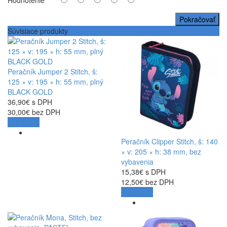
Hodnotenie
Pokračovať
Súvisiace produkty
Peračník Jumper 2 Stitch, š:
125 × v: 195 × h: 55 mm, plný
BLACK GOLD
36,90€ s DPH
30,00€ bez DPH
Do košíka
Peračník Clipper Stitch, š: 140
× v: 205 × h: 38 mm, bez
vybavenia
15,38€ s DPH
12,50€ bez DPH
Do košíka