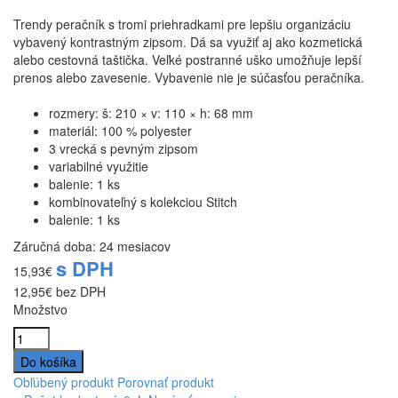
Trendy peračník s tromi priehradkami pre lepšiu organizáciu
vybavený kontrastným zipsom. Dá sa využiť aj ako kozmetická
alebo cestovná taštička. Veľké postranné uško umožňuje lepší
prenos alebo zavesenie. Vybavenie nie je súčasťou peračníka.
rozmery: š: 210 × v: 110 × h: 68 mm
materiál: 100 % polyester
3 vrecká s pevným zipsom
variabilné využitie
balenie: 1 ks
kombinovateľný s kolekciou Stitch
balenie: 1 ks
Záručná doba: 24 mesiacov
s DPH
15,93€
12,95€
bez DPH
Množstvo
Obľúbený produkt
Porovnať produkt