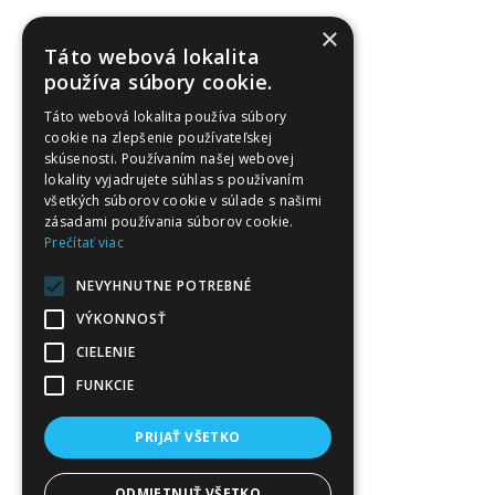
×
Táto webová lokalita
používa súbory cookie.
Táto webová lokalita používa súbory
cookie na zlepšenie používateľskej
skúsenosti. Používaním našej webovej
lokality vyjadrujete súhlas s používaním
všetkých súborov cookie v súlade s našimi
zásadami používania súborov cookie.
Prečítať viac
NEVYHNUTNE POTREBNÉ
VÝKONNOSŤ
CIELENIE
FUNKCIE
PRIJAŤ VŠETKO
ODMIETNUŤ VŠETKO